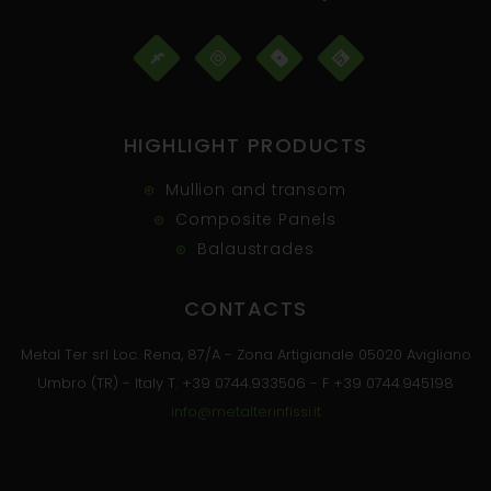
HIGHLIGHT PRODUCTS
Mullion and transom
Composite Panels
Balaustrades
CONTACTS
Metal Ter srl Loc. Rena, 87/A - Zona Artigianale 05020 Avigliano
Umbro (TR) - Italy T. +39 0744.933506 - F +39 0744.945198
info@metalterinfissi.it