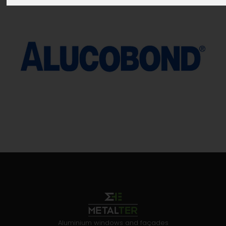
Aluminium windows and façades